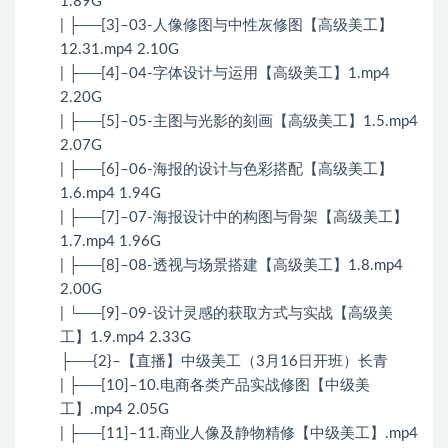
1.89G
| ├──[3]–03-人像修图与中性灰修图【高级美工】
12.31.mp4 2.10G
| ├──[4]–04-字体设计与运用【高级美工】1.mp4
2.20G
| ├──[5]–05-主图与光影的刻画【高级美工】1.5.mp4
2.07G
| ├──[6]–06-海报的设计与色彩搭配【高级美工】
1.6.mp4 1.94G
| ├──[7]–07-海报设计中的构图与骨架【高级美工】
1.7.mp4 1.96G
| ├──[8]–08-透视与场景搭建【高级美工】1.8.mp4
2.00G
| └──[9]–09-设计灵感的获取方式与实战【高级美
工】1.9.mp4 2.33G
├──{2}–【直播】中级美工（3月16日开班）长青
| ├──[10]–10.电商各类产品实战修图【中级美
工】.mp4 2.05G
| ├──[11]–11.商业人像及静物精修【中级美工】.mp4