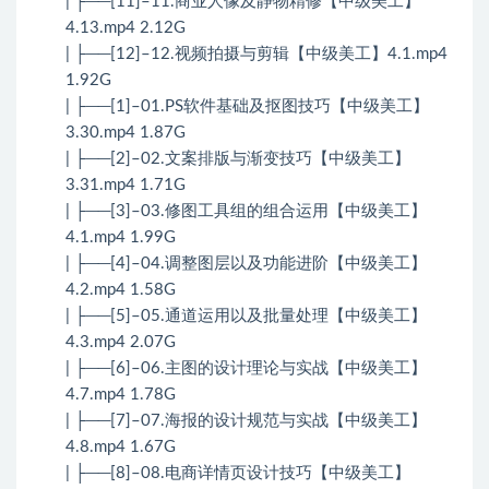
| ├──[11]–11.商业人像及静物精修【中级美工】
4.13.mp4 2.12G
| ├──[12]–12.视频拍摄与剪辑【中级美工】4.1.mp4
1.92G
| ├──[1]–01.PS软件基础及抠图技巧【中级美工】
3.30.mp4 1.87G
| ├──[2]–02.文案排版与渐变技巧【中级美工】
3.31.mp4 1.71G
| ├──[3]–03.修图工具组的组合运用【中级美工】
4.1.mp4 1.99G
| ├──[4]–04.调整图层以及功能进阶【中级美工】
4.2.mp4 1.58G
| ├──[5]–05.通道运用以及批量处理【中级美工】
4.3.mp4 2.07G
| ├──[6]–06.主图的设计理论与实战【中级美工】
4.7.mp4 1.78G
| ├──[7]–07.海报的设计规范与实战【中级美工】
4.8.mp4 1.67G
| ├──[8]–08.电商详情页设计技巧【中级美工】