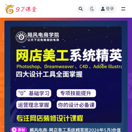
登录
全部
#
原创
飓风电商-网店美工系统精英班2026年5月(价值