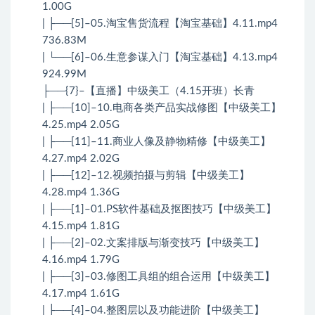
1.00G
| ├──[5]–05.淘宝售货流程【淘宝基础】4.11.mp4
736.83M
| └──[6]–06.生意参谋入门【淘宝基础】4.13.mp4
924.99M
├──{7}–【直播】中级美工（4.15开班）长青
| ├──[10]–10.电商各类产品实战修图【中级美工】
4.25.mp4 2.05G
| ├──[11]–11.商业人像及静物精修【中级美工】
4.27.mp4 2.02G
| ├──[12]–12.视频拍摄与剪辑【中级美工】
4.28.mp4 1.36G
| ├──[1]–01.PS软件基础及抠图技巧【中级美工】
4.15.mp4 1.81G
| ├──[2]–02.文案排版与渐变技巧【中级美工】
4.16.mp4 1.79G
| ├──[3]–03.修图工具组的组合运用【中级美工】
4.17.mp4 1.61G
| ├──[4]–04.整图层以及功能进阶【中级美工】