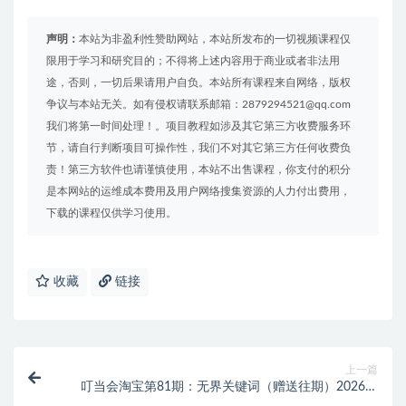
声明：
本站为非盈利性赞助网站，本站所发布的一切视频课程仅
限用于学习和研究目的；不得将上述内容用于商业或者非法用
途，否则，一切后果请用户自负。本站所有课程来自网络，版权
争议与本站无关。如有侵权请联系邮箱：2879294521@qq.com
我们将第一时间处理！。项目教程如涉及其它第三方收费服务环
节，请自行判断项目可操作性，我们不对其它第三方任何收费负
责！第三方软件也请谨慎使用，本站不出售课程，你支付的积分
是本网站的运维成本费用及用户网络搜集资源的人力付出费用，
下载的课程仅供学习使用。
收藏
链接
上一篇
叮当会淘宝第81期：无界关键词（赠送往期）2026年
(价值4980元)