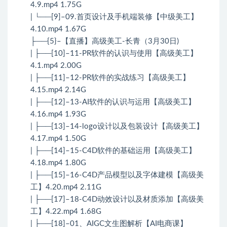
4.9.mp4 1.75G
| └──[9]–09.首页设计及手机端装修【中级美工】
4.10.mp4 1.67G
├──{5}–【直播】高级美工-长青（3月30日)
| ├──[10]–11-PR软件的认识与使用【高级美工】
4.1.mp4 2.00G
| ├──[11]–12-PR软件的实战练习【高级美工】
4.15.mp4 2.14G
| ├──[12]–13-AI软件的认识与运用【高级美工】
4.16.mp4 1.93G
| ├──[13]–14-logo设计以及包装设计【高级美工】
4.17.mp4 1.50G
| ├──[14]–15-C4D软件的基础运用【高级美工】
4.18.mp4 1.80G
| ├──[15]–16-C4D产品模型以及字体建模【高级美
工】4.20.mp4 2.11G
| ├──[17]–18-C4D动效设计以及材质添加【高级美
工】4.22.mp4 1.68G
| ├──[18]–01、AIGC文生图解析【AI电商课】