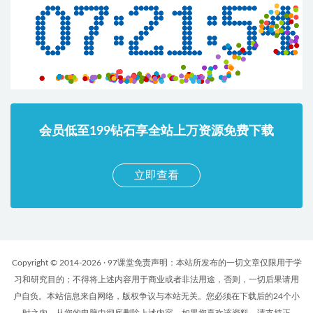
会员低至199钻石享全站上万资源免费下载
立即查看
Copyright © 2014-2026 · 97课堂免责声明：本站所发布的一切文章仅限用于学
习和研究目的；不得将上述内容用于商业或者非法用途，否则，一切后果请用
户自负。本站信息来自网络，版权争议与本站无关。您必须在下载后的24个小