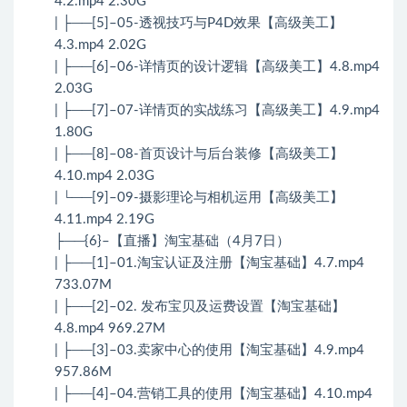
4.2.mp4 2.30G
| ├──[5]–05-透视技巧与P4D效果【高级美工】
4.3.mp4 2.02G
| ├──[6]–06-详情页的设计逻辑【高级美工】4.8.mp4
2.03G
| ├──[7]–07-详情页的实战练习【高级美工】4.9.mp4
1.80G
| ├──[8]–08-首页设计与后台装修【高级美工】
4.10.mp4 2.03G
| └──[9]–09-摄影理论与相机运用【高级美工】
4.11.mp4 2.19G
├──{6}–【直播】淘宝基础（4月7日）
| ├──[1]–01.淘宝认证及注册【淘宝基础】4.7.mp4
733.07M
| ├──[2]–02. 发布宝贝及运费设置【淘宝基础】
4.8.mp4 969.27M
| ├──[3]–03.卖家中心的使用【淘宝基础】4.9.mp4
957.86M
| ├──[4]–04.营销工具的使用【淘宝基础】4.10.mp4