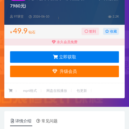
7980元)
97课堂
2026-06-10
2.2K
49.9
收藏
签到
¥
钻石
永久会员免费
立即获取
升级会员
：
mp4格式
网盘在线播放
包更新
详情介绍
常见问题