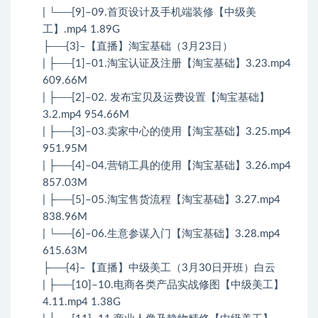
| └──[9]–09.首页设计及手机端装修【中级美
工】.mp4 1.89G
├──{3}–【直播】淘宝基础（3月23日）
| ├──[1]–01.淘宝认证及注册【淘宝基础】3.23.mp4
609.66M
| ├──[2]–02. 发布宝贝及运费设置【淘宝基础】
3.2.mp4 954.66M
| ├──[3]–03.卖家中心的使用【淘宝基础】3.25.mp4
951.95M
| ├──[4]–04.营销工具的使用【淘宝基础】3.26.mp4
857.03M
| ├──[5]–05.淘宝售货流程【淘宝基础】3.27.mp4
838.96M
| └──[6]–06.生意参谋入门【淘宝基础】3.28.mp4
615.63M
├──{4}–【直播】中级美工（3月30日开班）白云
| ├──[10]–10.电商各类产品实战修图【中级美工】
4.11.mp4 1.38G