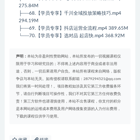
275.84M
├──68.【学员专享】千川全域投放策略技巧.mp4
294.19M
├──69.【学员专享】抖店运营全流程.mp4 389.65M
└──70.【学员专享】选对品 起店快.mp4 368.92M
声明：
本站为非盈利性赞助网站，本站所发布的一切视频课程仅
限用于学习和研究目的；不得将上述内容用于商业或者非法用
途，否则，一切后果请用户自负。本站所有课程来自网络，版权
争议与本站无关。如有侵权请联系邮箱：2879294521@qq.com
我们将第一时间处理！。项目教程如涉及其它第三方收费服务环
节，请自行判断项目可操作性，我们不对其它第三方任何收费负
责！第三方软件也请谨慎使用，本站不出售课程，你支付的积分
是本网站的运维成本费用及用户网络搜集资源的人力付出费用，
下载的课程仅供学习使用。