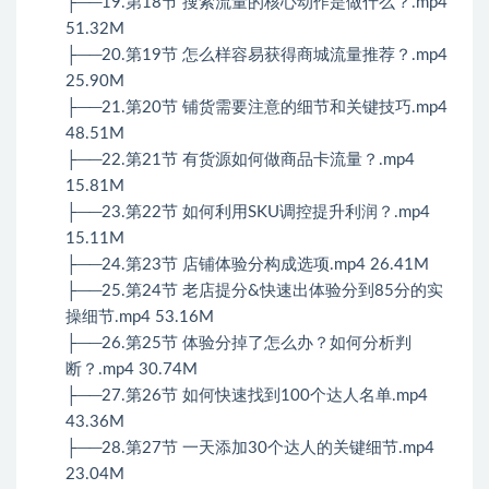
├──19.第18节 搜索流量的核心动作是做什么？.mp4
51.32M
├──20.第19节 怎么样容易获得商城流量推荐？.mp4
25.90M
├──21.第20节 铺货需要注意的细节和关键技巧.mp4
48.51M
├──22.第21节 有货源如何做商品卡流量？.mp4
15.81M
├──23.第22节 如何利用SKU调控提升利润？.mp4
15.11M
├──24.第23节 店铺体验分构成选项.mp4 26.41M
├──25.第24节 老店提分&快速出体验分到85分的实
操细节.mp4 53.16M
├──26.第25节 体验分掉了怎么办？如何分析判
断？.mp4 30.74M
├──27.第26节 如何快速找到100个达人名单.mp4
43.36M
├──28.第27节 一天添加30个达人的关键细节.mp4
23.04M