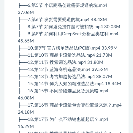
├──6.第5节 小店商品创建需要规避的坑.mp4
37.06M
├──7.第6节 发货需要规避的坑.mp4 48.43M
├──8.第7节 如何避免揽件超时被扣钱.mp4 30.03M
├──9.第8节 如何利用DeepSeek分析品类红利.mp4
45.65M
├──10.第9节 官方榜单选品法(PC版).mp4 33.99M
├──11.第10节 商品卡流量选品法.mp4 21.73M
├──12.第11节 搜索词选品法.mp4 31.80M
├──13.第12节 蓝海商机选品法.mp4 39.52M
├──14.第13节 考古加趋势选品法.mp4 38.07M
├──15.第14节 鲜为人知的精准选品法.mp4 18.44M
├──16.第15节 不同阶段选品及货源策略.mp4
46.08M
├──17.第16节 商品卡流量包含哪些流量来源？.mp4
24.18M
├──18.第17节 为什么不动销也能起店？.mp4
16.29M