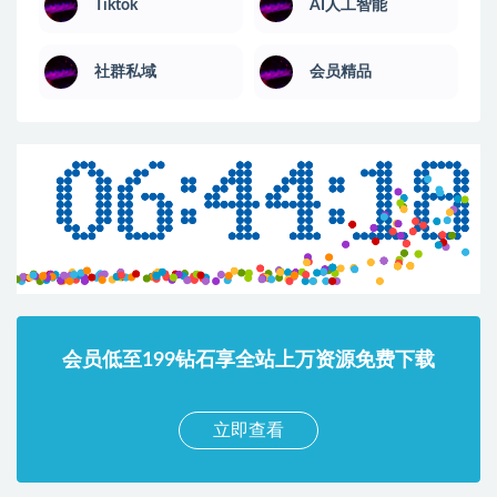
Tiktok
AI人工智能
社群私域
会员精品
会员低至199钻石享全站上万资源免费下载
立即查看