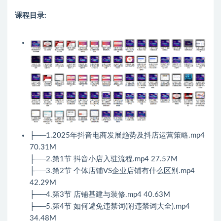
课程目录:
├──1.2025年抖音电商发展趋势及抖店运营策略.mp4
70.31M
├──2.第1节 抖音小店入驻流程.mp4 27.57M
├──3.第2节 个体店铺VS企业店铺有什么区别.mp4
42.29M
├──4.第3节 店铺基建与装修.mp4 40.63M
├──5.第4节 如何避免违禁词(附违禁词大全).mp4
34.48M