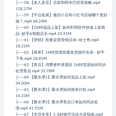
├──58.【多人多店】店群和阿米巴经营策略.mp4
118.27M
├──59.【平台拓展】微信小店和小红书店铺哪个更好
做？.mp4 68.24M
├──60.【1688选品上架】如何利用软件快速上架商
品–妙手&智能店长.mp4 33.91M
├──61.【营销】批量设置营销活动–哈士奇.mp4
18.21M
├──62.【推单】1688货源批量发货操作实录– 妙手
下单.mp4 18.81M
├──63.【售后】消费者申请退款 1688货源如何同步
处理售后.mp4 33.78M
├──64.【聚水潭1】聚水潭如何选品上架.mp4
39.00M
├──65.【聚水潭2】聚水潭如何推单付款.mp4
14.33M
├──66.【聚水潭3】聚水潭售后订单如何同步处
理.mp4 41.91M
├──67.【学员专享】3_8好物节活动大促指南.mp4