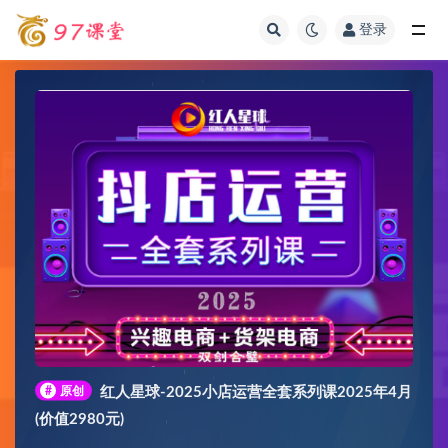
登录
全部
#
原创
红人星球-2025小店运营全套系列课2025年4月
(价值2980元)