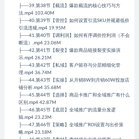
├──39.第38节【截流】爆款截流的核心技巧与方
法.mp4 103.40M
├──40.第39节【管控】如何设置引流SKU并规避低价
引流违规.mp4 19.95M
├──41.第40节【调利润】如何有序调价控利润（不会
断流）.mp4 23.06M
├──42.第41节【裂变】爆款商品链接裂变实操演
示.mp4 26.21M
├──43.第42节【私域】客户留存与分层精细化管
理.mp4 36.74M
├──44.第43节【实操】从月销8W到月销60W投放店
铺分析.mp4 35.68M
├──45.第44节【选择】商品卡推广和全域推广有什么
区别.mp4 42.87M
├──46.第45节【底层】全域推广的流量分发逻
辑.mp4 23.23M
├──47.第46节【策略】全域推广ROI设置与出价策
略.mp4 23.18M