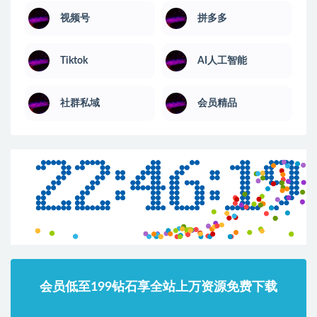
视频号
拼多多
Tiktok
AI人工智能
社群私域
会员精品
会员低至199钻石享全站上万资源免费下载