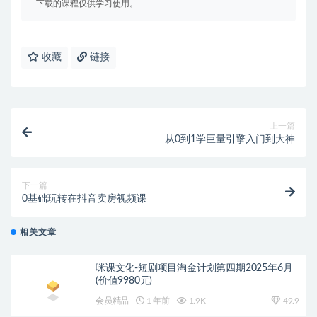
下载的课程仅供学习使用。
收藏
链接
上一篇
从0到1学巨量引擎入门到大神
下一篇
0基础玩转在抖音卖房视频课
相关文章
咪课文化-短剧项目淘金计划第四期2025年6月
(价值9980元)
会员精品
1 年前
1.9K
49.9