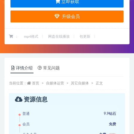
立即获取
升级会员
：
mp4格式
网盘在线播放
包更新
详情介绍
常见问题
当前位置：
首页
自媒体运营
其它自媒体
正文
资源信息
普通
9.9钻石
会员
免费