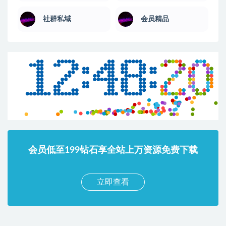
社群私域
会员精品
会员低至199钻石享全站上万资源免费下载
立即查看