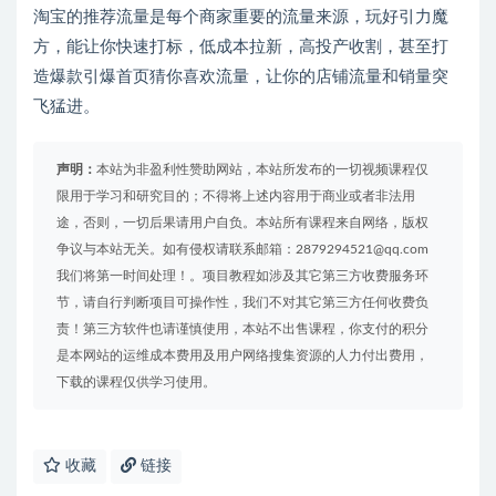
淘宝的推荐流量是每个商家重要的流量来源，玩好引力魔
方，能让你快速打标，低成本拉新，高投产收割，甚至打
造爆款引爆首页猜你喜欢流量，让你的店铺流量和销量突
飞猛进。
声明：
本站为非盈利性赞助网站，本站所发布的一切视频课程仅
限用于学习和研究目的；不得将上述内容用于商业或者非法用
途，否则，一切后果请用户自负。本站所有课程来自网络，版权
争议与本站无关。如有侵权请联系邮箱：2879294521@qq.com
我们将第一时间处理！。项目教程如涉及其它第三方收费服务环
节，请自行判断项目可操作性，我们不对其它第三方任何收费负
责！第三方软件也请谨慎使用，本站不出售课程，你支付的积分
是本网站的运维成本费用及用户网络搜集资源的人力付出费用，
下载的课程仅供学习使用。
收藏
链接