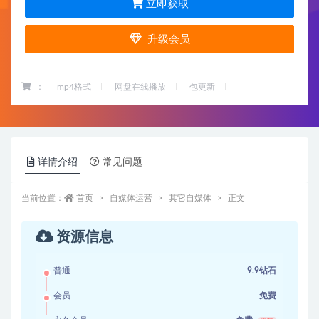
立即获取
升级会员
：
mp4格式
网盘在线播放
包更新
详情介绍
常见问题
当前位置：
首页
自媒体运营
其它自媒体
正文
资源信息
普通
9.9钻石
会员
免费