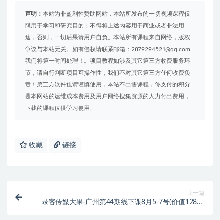
声明：
本站为非盈利性赞助网站，本站所发布的一切视频课程仅
限用于学习和研究目的；不得将上述内容用于商业或者非法用
途，否则，一切后果请用户自负。本站所有课程来自网络，版权
争议与本站无关。如有侵权请联系邮箱：2879294521@qq.com
我们将第一时间处理！。项目教程如涉及其它第三方收费服务环
节，请自行判断项目可操作性，我们不对其它第三方任何收费负
责！第三方软件也请谨慎使用，本站不出售课程，你支付的积分
是本网站的运维成本费用及用户网络搜集资源的人力付出费用，
下载的课程仅供学习使用。
收藏
链接
上一篇
录客传媒大果-广州第44期线下课8月5-7号(价值12800
元)