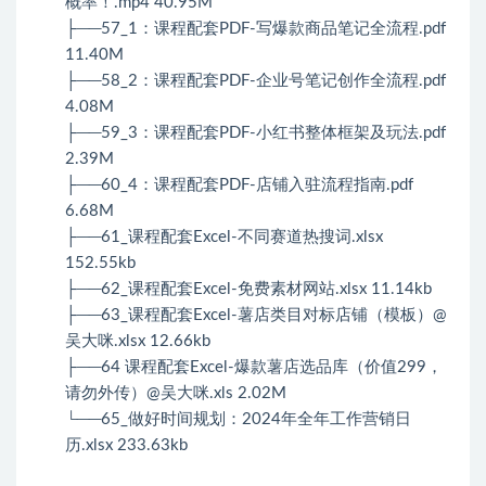
概率！.mp4 40.95M
├──57_1：课程配套PDF-写爆款商品笔记全流程.pdf
11.40M
├──58_2：课程配套PDF-企业号笔记创作全流程.pdf
4.08M
├──59_3：课程配套PDF-小红书整体框架及玩法.pdf
2.39M
├──60_4：课程配套PDF-店铺入驻流程指南.pdf
6.68M
├──61_课程配套Excel-不同赛道热搜词.xlsx
152.55kb
├──62_课程配套Excel-免费素材网站.xlsx 11.14kb
├──63_课程配套Excel-薯店类目对标店铺（模板）@
吴大咪.xlsx 12.66kb
├──64 课程配套Excel-爆款薯店选品库（价值299，
请勿外传）@吴大咪.xls 2.02M
└──65_做好时间规划：2024年全年工作营销日
历.xlsx 233.63kb