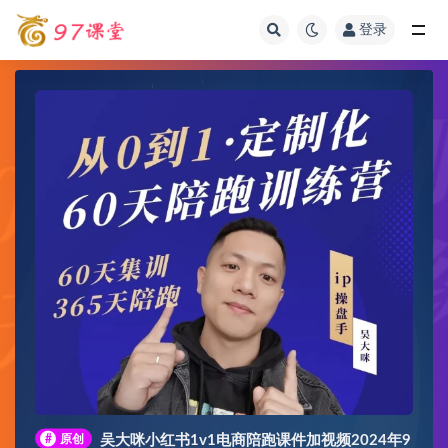
登录
全部
#
原创
吴大咪小红书1v1电商陪跑课件加视频2024年9