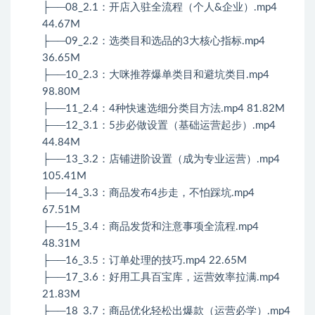
├──08_2.1：开店入驻全流程（个人&企业）.mp4
44.67M
├──09_2.2：选类目和选品的3大核心指标.mp4
36.65M
├──10_2.3：大咪推荐爆单类目和避坑类目.mp4
98.80M
├──11_2.4：4种快速选细分类目方法.mp4 81.82M
├──12_3.1：5步必做设置（基础运营起步）.mp4
44.84M
├──13_3.2：店铺进阶设置（成为专业运营）.mp4
105.41M
├──14_3.3：商品发布4步走，不怕踩坑.mp4
67.51M
├──15_3.4：商品发货和注意事项全流程.mp4
48.31M
├──16_3.5：订单处理的技巧.mp4 22.65M
├──17_3.6：好用工具百宝库，运营效率拉满.mp4
21.83M
├──18_3.7：商品优化轻松出爆款（运营必学）.mp4