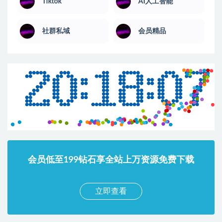
Tiktok
AI人工智能
社群私域
会员精品
会员低至199钻石享全站上万资源免费下载
立即查看