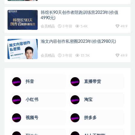
韩馆长90天创作者陪跑训练营2023年(价值
4990元)
会员精品
3 年前
5.4K
49.9
瀚文内容创作私密圈2023年(价值2980元)
会员精品
3 年前
15.5K
49.9
抖音
直播带货
小红书
淘宝
视频号
拼多多