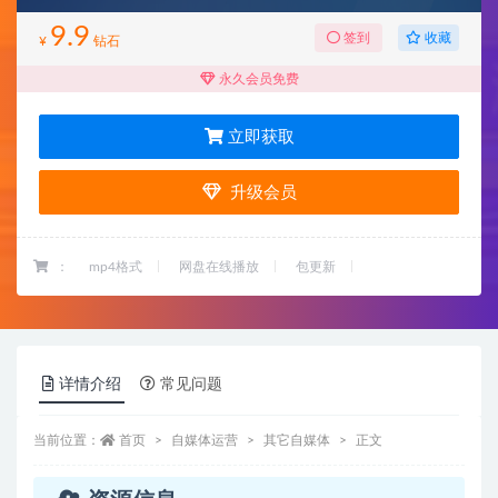
9.9
收藏
签到
¥
钻石
永久会员免费
立即获取
升级会员
：
mp4格式
网盘在线播放
包更新
详情介绍
常见问题
当前位置：
首页
自媒体运营
其它自媒体
正文