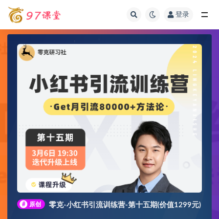
登录
全部
#
原创
零克-小红书引流训练营-第十五期(价值1299元)