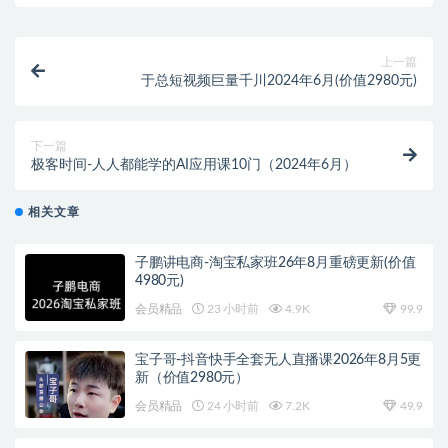
上一篇
于总短视频巨量千川2024年6月(价值2980元)
下一篇
极客时间-人人都能学的AI应用课10门（2024年6月）
相关文章
子鹏讲电商-淘宝私家班26年8月重磅更新(价值
4980元)
会员精品
23 小时前
4.9K
99.9
宝子哥-抖音快手全套无人直播课2026年8月5更
新（价值2980元）
会员精品
24 小时前
7.2K
49.9