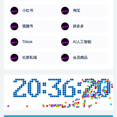
小红书
淘宝
视频号
拼多多
Tiktok
AI人工智能
社群私域
会员精品