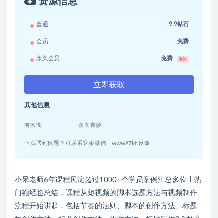
资源信息
普通
9.9钻石
会员
免费
永久会员
免费
推荐
立即获取
其他信息
有效期
永久有效
下载遇到问题？可联系客服微信：www97kt 反馈
小呆老师6年课程尻淀超过1000+个学员案例汇总多饮上热
门额经验总结，课程从短视频的脚本选题方法与视频制作
流程开始讲起，包括节奏的法则、脚本的创作方法、标题