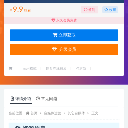
9.9
收藏
签到
¥
钻石
永久会员免费
立即获取
升级会员
：
mp4格式
网盘在线播放
包更新
详情介绍
常见问题
当前位置：
首页
自媒体运营
其它自媒体
正文