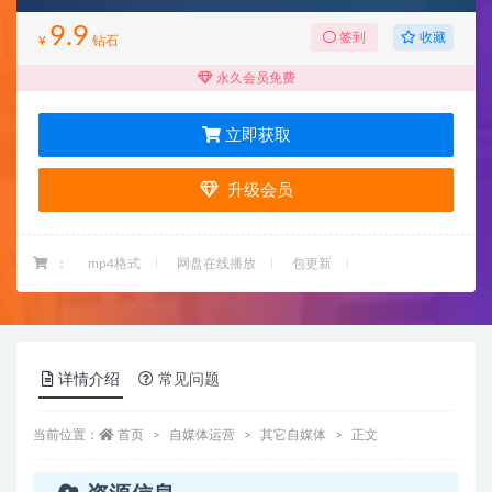
9.9
收藏
签到
¥
钻石
永久会员免费
立即获取
升级会员
：
mp4格式
网盘在线播放
包更新
详情介绍
常见问题
当前位置：
首页
自媒体运营
其它自媒体
正文