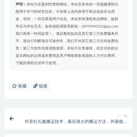
声明：
本站为非盈利性赞助网站，本站所发布的一切视频课程仅
限用于学习和研究目的；不得将上述内容用于商业或者非法用
途，否则，一切后果请用户自负。本站所有课程来自网络，版权
争议与本站无关。如有侵权请联系邮箱：2879294521@qq.com
我们将第一时间处理！。项目教程如涉及其它第三方收费服务环
节，请自行判断项目可操作性，我们不对其它第三方任何收费负
责！第三方软件也请谨慎使用，本站不出售课程，你支付的积分
是本网站的运维成本费用及用户网络搜集资源的人力付出费用，
下载的课程仅供学习使用。
收藏
链接
上一篇
抖音红礼服搬运技术，最近很火的搬运方法，外面收大
几百