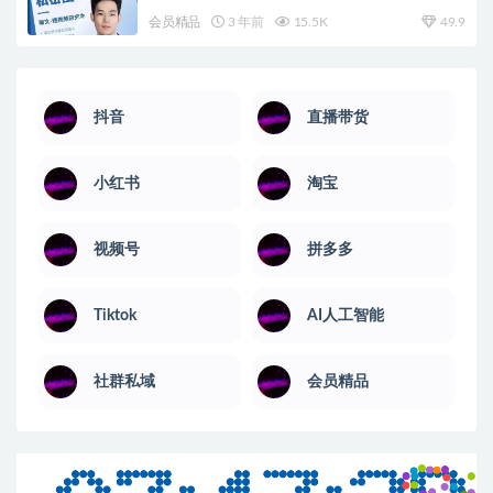
会员精品
3 年前
15.5K
49.9
抖音
直播带货
小红书
淘宝
视频号
拼多多
Tiktok
AI人工智能
社群私域
会员精品