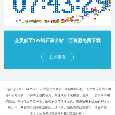
会员低至199钻石享全站上万资源免费下载
立即查看
Copyright © 2014-2026 · 97课堂免责声明：本站所发布的一切文章仅限用于学
习和研究目的；不得将上述内容用于商业或者非法用途，否则，一切后果请用
户自负。本站信息来自网络，版权争议与本站无关。您必须在下载后的24个小
时之内，从您的电脑中彻底删除上述内容。如果您喜欢该资料，请支持正
版！！如有侵权请邮件与我们联系处理
|
|