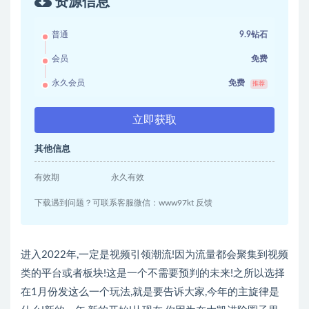
资源信息
普通
9.9钻石
会员
免费
永久会员
免费
推荐
立即获取
其他信息
有效期
永久有效
下载遇到问题？可联系客服微信：www97kt 反馈
进入2022年,一定是视频引领潮流!因为流量都会聚集到视频
类的平台或者板块!这是一个不需要预判的未来!之所以选择
在1月份发这么一个玩法,就是要告诉大家,今年的主旋律是