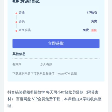
资源信息
普通
9.9钻石
会员
免费
永久会员
免费
推荐
立即获取
其他信息
有效期
永久有效
下载遇到问题？可联系客服微信：www97kt 反馈
抖音搞笑视频剪辑教学 每天两小时轻松剪爆款（附带素
材） 百度网盘 VIP会员免费下载，本课程由来学啦收集整
理。