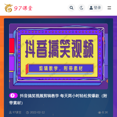
登录
全部
#
抖音搞笑视频剪辑教学 每天两小时轻松剪爆款（附
带素材）
97课堂
2022-02-12
8.1K