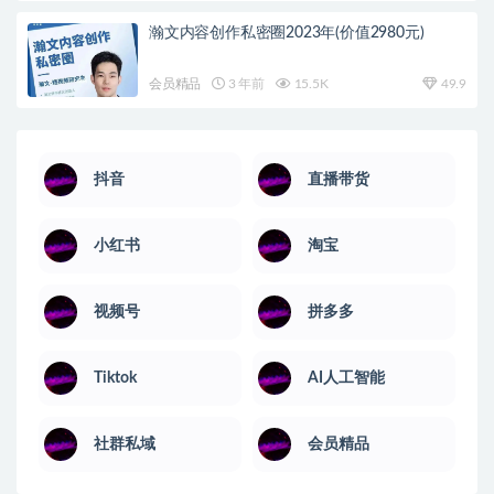
瀚文内容创作私密圈2023年(价值2980元)
会员精品
3 年前
15.5K
49.9
抖音
直播带货
小红书
淘宝
视频号
拼多多
Tiktok
AI人工智能
社群私域
会员精品