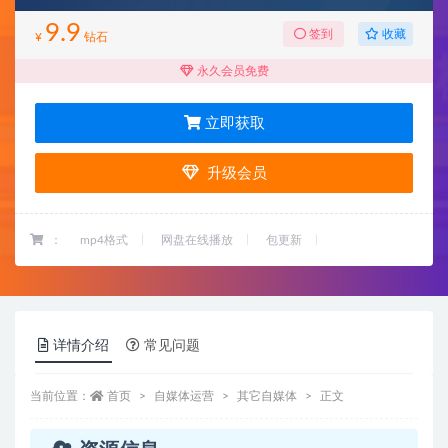
9.9
收藏
签到
¥
钻石
永久会员免费
立即获取
升级会员
：
mp4格式
网盘在线播放
包更新
详情介绍
常见问题
当前位置：
首页
自媒体运营
其它自媒体
正文