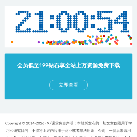
会员低至199钻石享全站上万资源免费下载
立即查看
Copyright © 2014-2026 · 97课堂免责声明：本站所发布的一切文章仅限用于学
习和研究目的；不得将上述内容用于商业或者非法用途，否则，一切后果请用