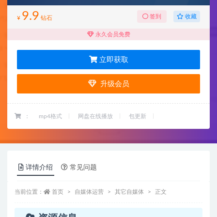
9.9
收藏
签到
¥
钻石
永久会员免费
立即获取
升级会员
：
mp4格式
网盘在线播放
包更新
详情介绍
常见问题
当前位置：
首页
自媒体运营
其它自媒体
正文