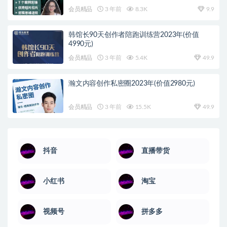
会员精品
3 年前
8.3K
9.9
韩馆长90天创作者陪跑训练营2023年(价值
4990元)
会员精品
3 年前
5.4K
49.9
瀚文内容创作私密圈2023年(价值2980元)
会员精品
3 年前
15.5K
49.9
抖音
直播带货
小红书
淘宝
视频号
拼多多