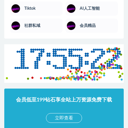
Tiktok
AI人工智能
社群私域
会员精品
会员低至199钻石享全站上万资源免费下载
立即查看