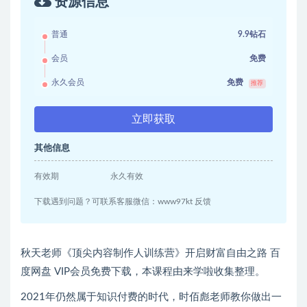
资源信息
普通
9.9钻石
会员
免费
永久会员
免费
推荐
立即获取
其他信息
有效期
永久有效
下载遇到问题？可联系客服微信：www97kt 反馈
秋天老师《顶尖内容制作人训练营》开启财富自由之路 百
度网盘 VIP会员免费下载，本课程由来学啦收集整理。
2021年仍然属于知识付费的时代，时佰彪老师教你做出一