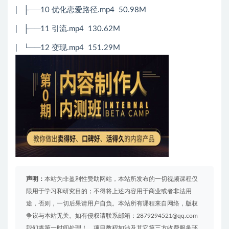
| ├──10 优化恋爱路径.mp4 50.98M
| ├──11 引流.mp4 130.62M
| └──12 变现.mp4 151.29M
声明：
本站为非盈利性赞助网站，本站所发布的一切视频课程仅
限用于学习和研究目的；不得将上述内容用于商业或者非法用
途，否则，一切后果请用户自负。本站所有课程来自网络，版权
争议与本站无关。如有侵权请联系邮箱：2879294521@qq.com
我们将第一时间处理！。项目教程如涉及其它第三方收费服务环