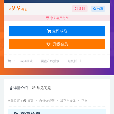
9.9
收藏
签到
¥
钻石
永久会员免费
立即获取
升级会员
：
mp4格式
网盘在线播放
包更新
详情介绍
常见问题
当前位置：
首页
自媒体运营
其它自媒体
正文