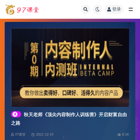
登录
全部
#
秋天老师《顶尖内容制作人训练营》开启财富自由
之路
97课堂
2021-12-19
8.5K