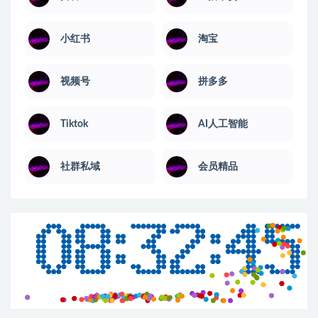
小红书
淘宝
视频号
拼多多
Tiktok
AI人工智能
社群私域
会员精品