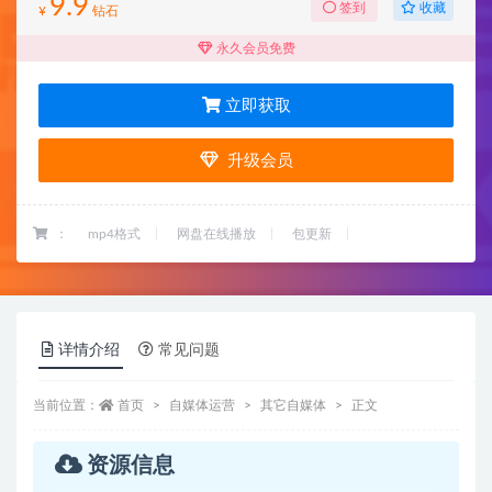
9.9
收藏
签到
¥
钻石
永久会员免费
立即获取
升级会员
：
mp4格式
网盘在线播放
包更新
详情介绍
常见问题
当前位置：
首页
自媒体运营
其它自媒体
正文
资源信息