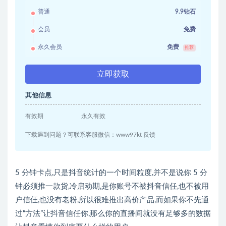
普通
9.9钻石
会员
免费
永久会员
免费
推荐
立即获取
其他信息
有效期
永久有效
下载遇到问题？可联系客服微信：www97kt 反馈
5 分钟卡点,只是抖音统计的一个时间粒度,并不是说你 5 分
钟必须推一款货,冷启动期,是你账号不被抖音信任,也不被用
户信仼,也没有老粉,所以很难推出高价产品,而如果你不先通
过“方法”让抖音信任你,那么你的直播间就没有足够多的数据