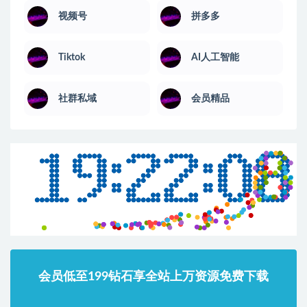
视频号
拼多多
Tiktok
AI人工智能
社群私域
会员精品
会员低至199钻石享全站上万资源免费下载