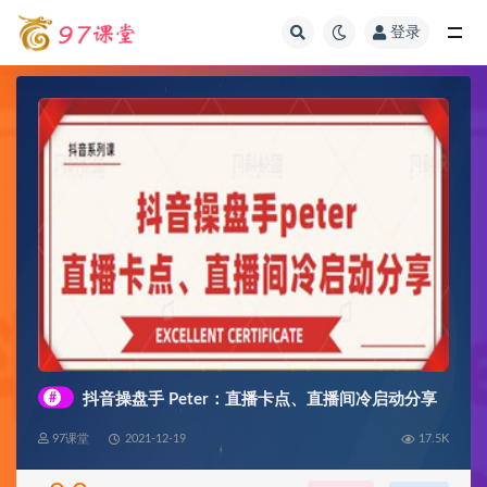
登录
全部
#
抖音操盘手 Peter：直播卡点、直播间冷启动分享
97课堂
2021-12-19
17.5K