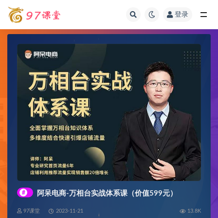
登录
全部
#
阿呆电商-万相台实战体系课（价值599元）
97课堂
2023-11-21
13.8K