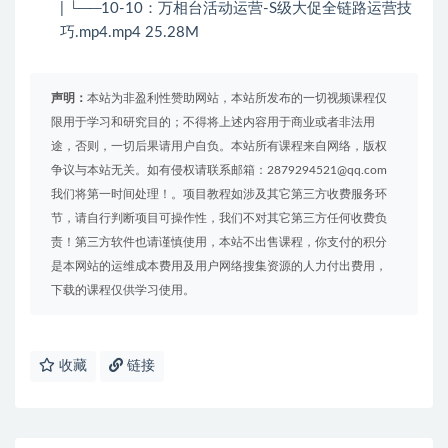
| └──10-10：万相台活动运营-S级大促全链路运营技
巧.mp4.mp4 25.28M
声明：
本站为非盈利性赞助网站，本站所发布的一切视频课程仅
限用于学习和研究目的；不得将上述内容用于商业或者非法用
途，否则，一切后果请用户自负。本站所有课程来自网络，版权
争议与本站无关。如有侵权请联系邮箱：2879294521@qq.com
我们将第一时间处理！。项目教程如涉及其它第三方收费服务环
节，请自行判断项目可操作性，我们不对其它第三方任何收费负
责！第三方软件也请谨慎使用，本站不出售课程，你支付的积分
是本网站的运维成本费用及用户网络搜集资源的人力付出费用，
下载的课程仅供学习使用。
收藏
链接