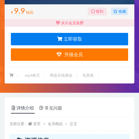
9.9
收藏
签到
¥
钻石
永久会员免费
立即获取
升级会员
：
mp4格式
网盘在线播放
包更新
详情介绍
常见问题
当前位置：
首页
会员精品
正文