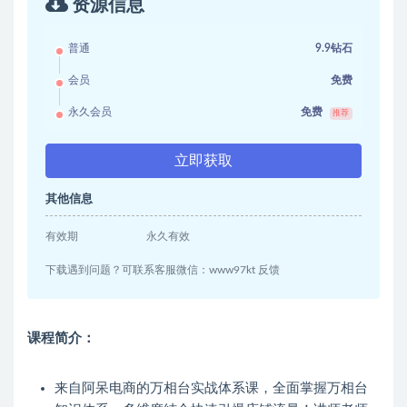
资源信息
普通
9.9钻石
会员
免费
永久会员
免费
推荐
立即获取
其他信息
有效期
永久有效
下载遇到问题？可联系客服微信：www97kt 反馈
课程简介：
来自阿呆电商的万相台实战体系课，全面掌握万相台