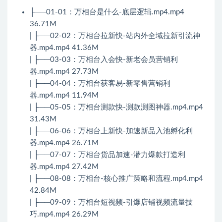
├──01-01：万相台是什么-底层逻辑.mp4.mp4
36.71M
| ├──02-02：万相台拉新快-站内外全域拉新引流神
器.mp4.mp4 41.36M
| ├──03-03：万相台入会快-新老会员营销利
器.mp4.mp4 27.73M
| ├──04-04：万相台获客易-新零售营销利
器.mp4.mp4 11.94M
| ├──05-05：万相台测款快-测款测图神器.mp4.mp4
31.43M
| ├──06-06：万相台上新快-加速新品入池孵化利
器.mp4.mp4 26.71M
| ├──07-07：万相台货品加速-潜力爆款打造利
器.mp4.mp4 27.42M
| ├──08-08：万相台-核心推广策略和流程.mp4.mp4
42.84M
| ├──09-09：万相台短视频-引爆店铺视频流量技
巧.mp4.mp4 26.29M