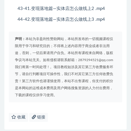
43-41.变现落地篇—实体店怎么做线上2 .mp4
44-42.变现落地篇—实体店怎么做线上3 .mp4
声明：
本站为非盈利性赞助网站，本站所发布的一切视频课程仅
限用于学习和研究目的；不得将上述内容用于商业或者非法用
途，否则，一切后果请用户自负。本站所有课程来自网络，版权
争议与本站无关。如有侵权请联系邮箱：2879294521@qq.com
我们将第一时间处理！。项目教程如涉及其它第三方收费服务环
节，请自行判断项目可操作性，我们不对其它第三方任何收费负
责！第三方软件也请谨慎使用，本站不出售课程，你支付的积分
是本网站的运维成本费用及用户网络搜集资源的人力付出费用，
下载的课程仅供学习使用。
收藏
链接