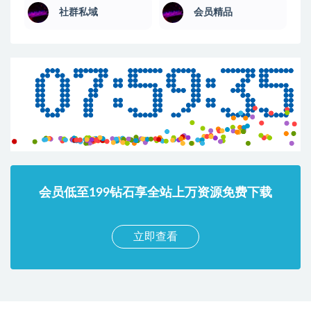
社群私域
会员精品
会员低至199钻石享全站上万资源免费下载
立即查看