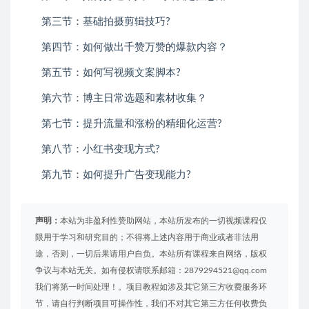
第三节：基础拍摄剪辑技巧?
第四节：如何做出千赞万赞的爆款内容？
第五节：如何写视频文案脚本?
第六节：博主日常选题和素材收集？
第七节：提升流量和涨粉的精细化运营?
第八节：
小红书变现
方式?
第九节：如何提升广告变现能力?
声明：
本站为非盈利性赞助网站，本站所发布的一切视频课程仅
限用于学习和研究目的；不得将上述内容用于商业或者非法用
途，否则，一切后果请用户自负。本站所有课程来自网络，版权
争议与本站无关。如有侵权请联系邮箱：2879294521@qq.com
我们将第一时间处理！。项目教程如涉及其它第三方收费服务环
节，请自行判断项目可操作性，我们不对其它第三方任何收费负