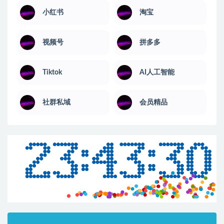
小红书
淘宝
视频号
拼多多
Tiktok
AI人工智能
社群私域
会员精品