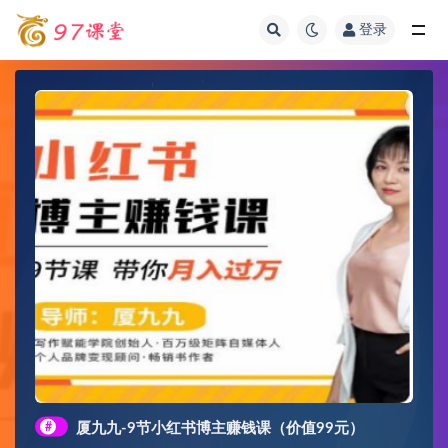
登录
全部
#
厦九九-9节小红书博主赚钱课（价值99元）