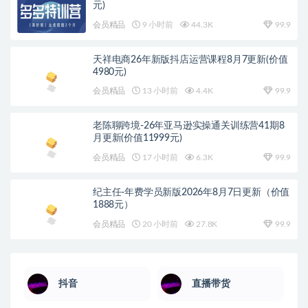
元)
会员精品
9 小时前
44.3K
99.9
天祥电商26年新版抖店运营课程8月7更新(价值
4980元)
会员精品
13 小时前
4.4K
99.9
老陈聊跨境-26年亚马逊实操通关训练营41期8
月更新(价值11999元)
会员精品
17 小时前
6.3K
99.9
纪主任-年费学员新版2026年8月7日更新（价值
1888元）
会员精品
20 小时前
27.8K
99.9
抖音
直播带货