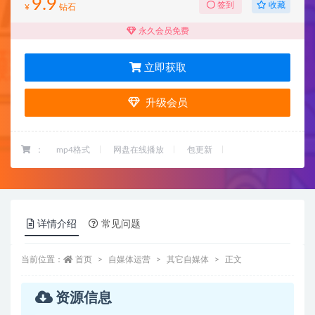
9.9
收藏
签到
¥
钻石
永久会员免费
立即获取
升级会员
：
mp4格式
网盘在线播放
包更新
详情介绍
常见问题
当前位置：
首页
自媒体运营
其它自媒体
正文
资源信息