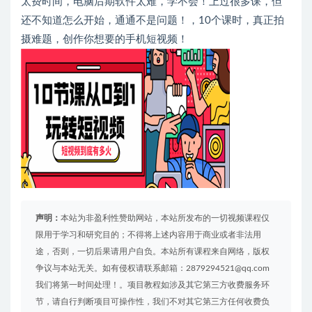
太费时间，电脑后期软件太难，学不会！上过很多课，但
还不知道怎么开始，通通不是问题！，10个课时，真正拍
摄难题，创作你想要的手机短视频！
声明：
本站为非盈利性赞助网站，本站所发布的一切视频课程仅
限用于学习和研究目的；不得将上述内容用于商业或者非法用
途，否则，一切后果请用户自负。本站所有课程来自网络，版权
争议与本站无关。如有侵权请联系邮箱：2879294521@qq.com
我们将第一时间处理！。项目教程如涉及其它第三方收费服务环
节，请自行判断项目可操作性，我们不对其它第三方任何收费负