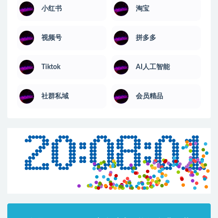
小红书
淘宝
视频号
拼多多
Tiktok
AI人工智能
社群私域
会员精品