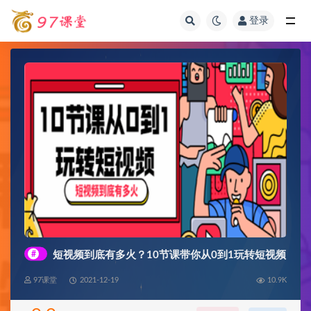
登录
全部
#
短视频到底有多火？10节课带你从0到1玩转短视频
97课堂
2021-12-19
10.9K