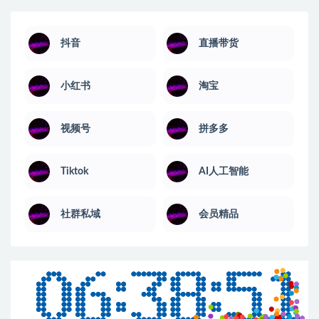
抖音
直播带货
小红书
淘宝
视频号
拼多多
Tiktok
AI人工智能
社群私域
会员精品