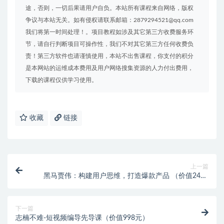
途，否则，一切后果请用户自负。本站所有课程来自网络，版权
争议与本站无关。如有侵权请联系邮箱：2879294521@qq.com
我们将第一时间处理！。项目教程如涉及其它第三方收费服务环
节，请自行判断项目可操作性，我们不对其它第三方任何收费负
责！第三方软件也请谨慎使用，本站不出售课程，你支付的积分
是本网站的运维成本费用及用户网络搜集资源的人力付出费用，
下载的课程仅供学习使用。
收藏
链接
上一篇
黑马贾伟：构建用户思维，打造爆款产品 （价值2400
元）
下一篇
志楠不难-短视频编导先导课（价值998元）