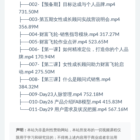
├──002-【预备期】目标达成与个人品牌.mp4
731.50M
├──003-第五期女性成长顾问实战营说明会.mp4
356.89M
├──004-财富飞轮-销售指导模块.mp4 317.27M
├──005-财富飞轮作业点评.mp4 523.65M
├──006-【第一课】如何精准定位，打造你的个人品
牌.mp4 170.94M
├──007-【第二课】女性成长顾问助力财富飞轮启
动.mp4 275.50M
├──008-【第三课】什么是顾问式销售.mp4
384.32M
├──009-Day23人脉管理.mp4 752.18M
├──010-Day26 产品介绍FAB模型.mp4 415.83M
└──011-Day29 用户需求及状况把握.mp4 567.16M
声明：
本站为非盈利性赞助网站，本站所发布的一切视频课程仅
限用于学习和研究目的；不得将上述内容用于商业或者非法用