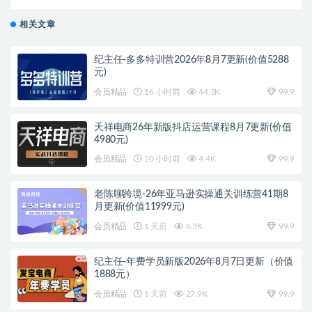
相关文章
纪主任-多多特训营2026年8月7更新(价值5288
元)
会员精品
16 小时前
44.3K
99.9
天祥电商26年新版抖店运营课程8月7更新(价值
4980元)
会员精品
20 小时前
4.4K
99.9
老陈聊跨境-26年亚马逊实操通关训练营41期8
月更新(价值11999元)
会员精品
1 天前
6.3K
99.9
纪主任-年费学员新版2026年8月7日更新（价值
1888元）
会员精品
1 天前
27.9K
99.9