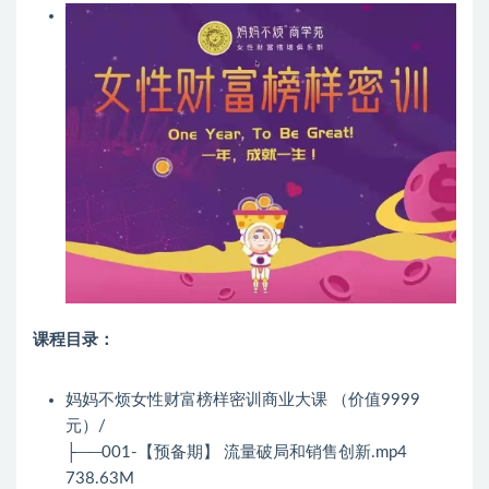
课程目录：
妈妈不烦女性财富榜样密训商业大课 （价值9999
元）/
├──001-【预备期】 流量破局和销售创新.mp4
738.63M