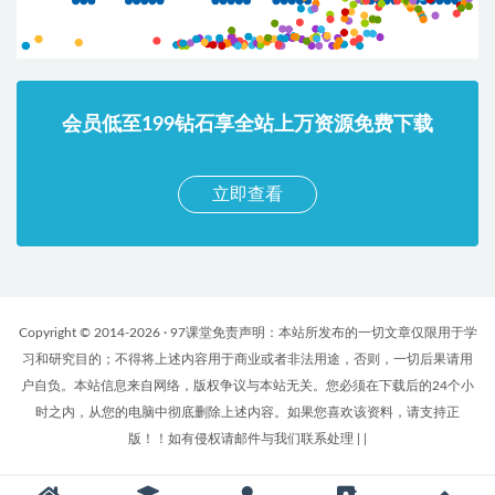
会员低至199钻石享全站上万资源免费下载
立即查看
Copyright © 2014-2026 · 97课堂免责声明：本站所发布的一切文章仅限用于学
习和研究目的；不得将上述内容用于商业或者非法用途，否则，一切后果请用
户自负。本站信息来自网络，版权争议与本站无关。您必须在下载后的24个小
时之内，从您的电脑中彻底删除上述内容。如果您喜欢该资料，请支持正
版！！如有侵权请邮件与我们联系处理
|
|