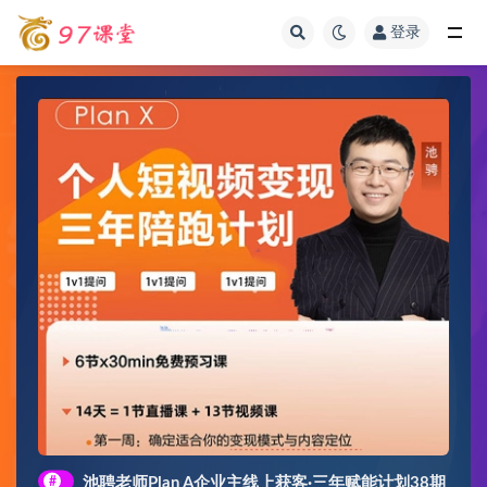
登录
全部
#
池聘老师Plan A企业主线上获客·三年赋能计划38期