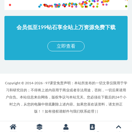
会员低至199钻石享全站上万资源免费下载
立即查看
Copyright © 2014-2026 · 97课堂免责声明：本站所发布的一切文章仅限用于学
习和研究目的；不得将上述内容用于商业或者非法用途，否则，一切后果请用
户自负。本站信息来自网络，版权争议与本站无关。您必须在下载后的24个小
时之内，从您的电脑中彻底删除上述内容。如果您喜欢该资料，请支持正
版！！如有侵权请邮件与我们联系处理
|
|