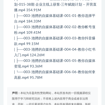
划-015-38期 企业主线上获客·三年赋能计划 – 开营直
播.mp4 354.91M
| ├──003-池骋的自媒体基础课-001-01-教你选择平
台.mp4 184.33M
| ├──003-池骋的自媒体基础课-002-02-教你帐号涨
粉.mp4 109.41M
| ├──003-池骋的自媒体基础课-003-03-教你抖音爆
款.mp4 99.15M
| ├──003-池骋的自媒体基础课-004-04-教你小红书
入门.mp4 124.26M
| ├──003-池骋的自媒体基础课-005-05-教你自媒体
变现.mp4 93.36M
| └──003-池骋的自媒体基础课-006-06-教你如何拿
高薪.mp4 95.78M
声明：
本站为非盈利性赞助网站，本站所发布的一切视频课程仅
限用于学习和研究目的；不得将上述内容用于商业或者非法用
途，否则，一切后果请用户自负。本站所有课程来自网络，版权