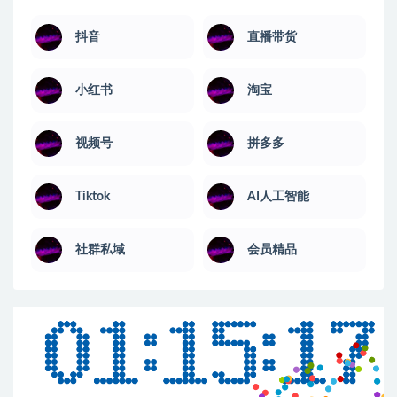
抖音
直播带货
小红书
淘宝
视频号
拼多多
Tiktok
AI人工智能
社群私域
会员精品