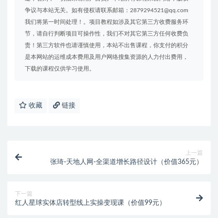
争议与本站无关。如有侵权请联系邮箱：2879294521@qq.com
我们将第一时间处理！。项目教程如涉及其它第三方收费服务环
节，请自行判断项目可操作性，我们不对其它第三方任何收费负
责！第三方软件也请谨慎使用，本站不出售课程，你支付的积分
是本网站的运维成本费用及用户网络搜集资源的人力付出费用，
下载的课程仅供学习使用。
收藏
链接
上一篇
张琦-天地人网-全渠道增长路径设计（价值365元）
下一篇
红人星球实体店转型线上实操变现课（价值99元）