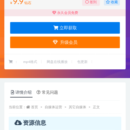
9.9
收藏
签到
¥
钻石
永久会员免费
立即获取
升级会员
：
mp4格式
网盘在线播放
包更新
详情介绍
常见问题
当前位置：
首页
自媒体运营
其它自媒体
正文
资源信息