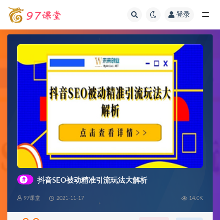
登录
全部
#
抖音SEO被动精准引流玩法大解析
97课堂
2021-11-17
14.0K