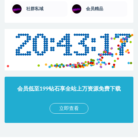
社群私域
会员精品
会员低至199钻石享全站上万资源免费下载
立即查看