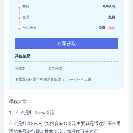
普通
9.9钻石
会员
免费
永久会员
免费
推荐
立即获取
其他信息
有效期
永久有效
下载遇到问题？可联系客服微信：www97kt 反馈
课程大纲：
1、什么是抖音seo引流
什么是抖音SEO引流:抖音SEO引流主要就是通过部署长尾
词的账号进行被动搜索引流，精准度百分之百。