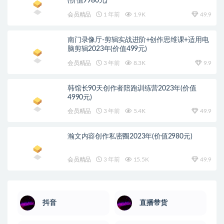
(价值9980元)
会员精品
1 年前
1.9K
49.9
南门录像厅-剪辑实战进阶+创作思维课+适用电
脑剪辑2023年(价值499元)
会员精品
3 年前
8.3K
9.9
韩馆长90天创作者陪跑训练营2023年(价值
4990元)
会员精品
3 年前
5.4K
49.9
瀚文内容创作私密圈2023年(价值2980元)
会员精品
3 年前
15.5K
49.9
抖音
直播带货