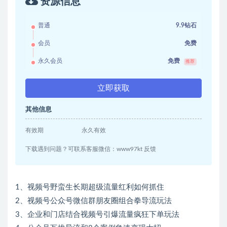
资源信息
普通
9.9钻石
会员
免费
永久会员
免费
推荐
立即获取
其他信息
有效期
永久有效
下载遇到问题？可联系客服微信：www97kt 反馈
1、视频号野蛮生长期超级流量红利如何抓住
2、视频号公众号微信群朋友圈组合拳导流玩法
3、企业和门店结合视频号引爆流量疯狂下单玩法