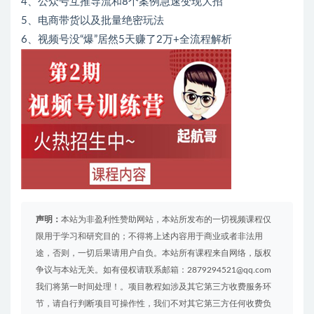
4、公众号互推导流和8个案例急速变现大招
5、电商带货以及批量绝密玩法
6、视频号没“爆”居然5天赚了2万+全流程解析
声明：
本站为非盈利性赞助网站，本站所发布的一切视频课程仅
限用于学习和研究目的；不得将上述内容用于商业或者非法用
途，否则，一切后果请用户自负。本站所有课程来自网络，版权
争议与本站无关。如有侵权请联系邮箱：2879294521@qq.com
我们将第一时间处理！。项目教程如涉及其它第三方收费服务环
节，请自行判断项目可操作性，我们不对其它第三方任何收费负