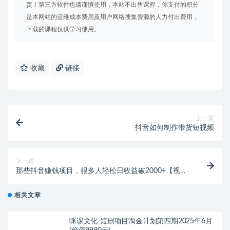
责！第三方软件也请谨慎使用，本站不出售课程，你支付的积分
是本网站的运维成本费用及用户网络搜集资源的人力付出费用，
下载的课程仅供学习使用。
收藏
链接
上一篇
抖音如何制作带货短视频
下一篇
那些抖音赚钱项目，很多人轻松日收益破2000+【视频
教程】
相关文章
咪课文化-短剧项目淘金计划第四期2025年6月