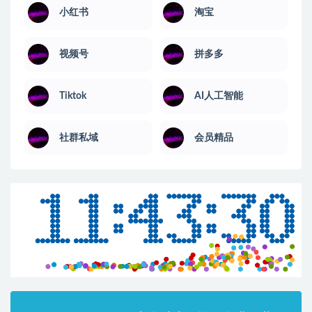
小红书
淘宝
视频号
拼多多
Tiktok
AI人工智能
社群私域
会员精品