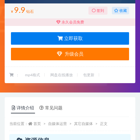
9.9
收藏
签到
¥
钻石
永久会员免费
立即获取
升级会员
：
mp4格式
网盘在线播放
包更新
详情介绍
常见问题
当前位置：
首页
自媒体运营
其它自媒体
正文