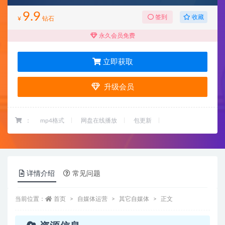
9.9
收藏
签到
¥
钻石
永久会员免费
立即获取
升级会员
：
mp4格式
网盘在线播放
包更新
详情介绍
常见问题
当前位置：
首页
自媒体运营
其它自媒体
正文