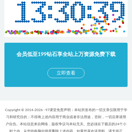
会员低至199钻石享全站上万资源免费下载
立即查看
Copyright © 2014-2026 · 97课堂免责声明：本站所发布的一切文章仅限用于学
习和研究目的；不得将上述内容用于商业或者非法用途，否则，一切后果请用
户自负。本站信息来自网络，版权争议与本站无关。您必须在下载后的24个小
时之内，从您的电脑中彻底删除上述内容。如果您喜欢该资料，请支持正