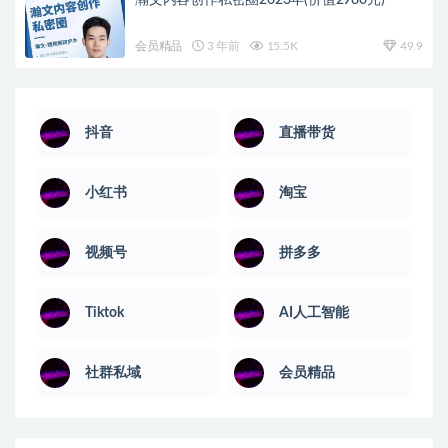
瀚文内容创作私密圈2023年(价值2980元)
会员精品
3 年前
15.5K
49.9
抖音
直播带货
小红书
淘宝
视频号
拼多多
Tiktok
AI人工智能
社群私域
会员精品