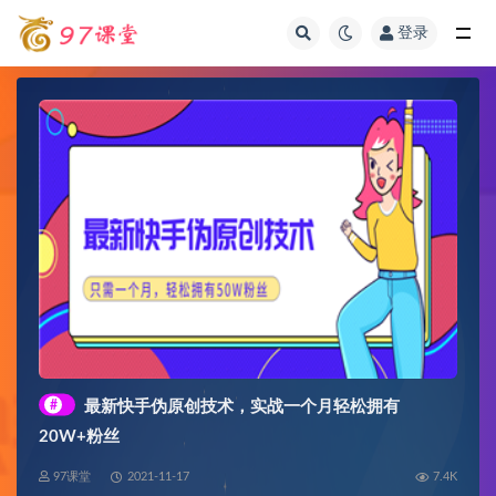
登录
全部
#
最新快手伪原创技术，实战一个月轻松拥有
20W+粉丝
97课堂
2021-11-17
7.4K