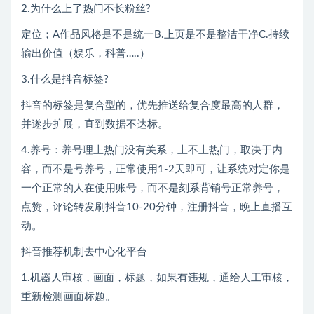
2.为什么上了热门不长粉丝?
定位；A作品风格是不是统一B.上页是不是整洁干净C.持续
输出价值（娱乐，科普…..）
3.什么是抖音标签?
抖音的标签是复合型的，优先推送给复合度最高的人群，
并遂步扩展，直到数据不达标。
4.养号：养号理上热门没有关系，上不上热门，取决于内
容，而不是号养号，正常使用1-2天即可，让系统对定你是
一个正常的人在使用账号，而不是刻系背销号正常养号，
点赞，评论转发刷抖音10-20分钟，注册抖音，晚上直播互
动。
抖音推荐机制去中心化平台
1.机器人审核，画面，标题，如果有违规，通给人工审核，
重新检测画面标题。