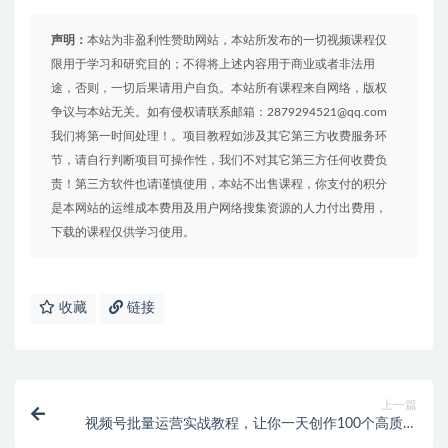
声明：
本站为非盈利性赞助网站，本站所发布的一切视频课程仅
限用于学习和研究目的；不得将上述内容用于商业或者非法用
途，否则，一切后果请用户自负。本站所有课程来自网络，版权
争议与本站无关。如有侵权请联系邮箱：2879294521@qq.com
我们将第一时间处理！。项目教程如涉及其它第三方收费服务环
节，请自行判断项目可操作性，我们不对其它第三方任何收费负
责！第三方软件也请谨慎使用，本站不出售课程，你支付的积分
是本网站的运维成本费用及用户网络搜集资源的人力付出费用，
下载的课程仅供学习使用。
收藏
链接
上一篇
视频号批量运营实战教程，让你一天创作100个高质量
视频，日引5W+流量