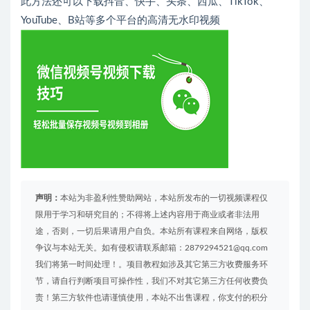
此方法还可以下载抖音、快手、头条、西瓜、TikTok、
YouTube、B站等多个平台的高清无水印视频
声明：
本站为非盈利性赞助网站，本站所发布的一切视频课程仅
限用于学习和研究目的；不得将上述内容用于商业或者非法用
途，否则，一切后果请用户自负。本站所有课程来自网络，版权
争议与本站无关。如有侵权请联系邮箱：2879294521@qq.com
我们将第一时间处理！。项目教程如涉及其它第三方收费服务环
节，请自行判断项目可操作性，我们不对其它第三方任何收费负
责！第三方软件也请谨慎使用，本站不出售课程，你支付的积分