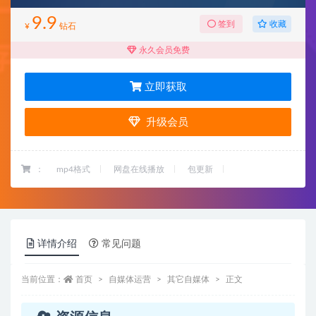
9.9
收藏
签到
¥
钻石
永久会员免费
立即获取
升级会员
：
mp4格式
网盘在线播放
包更新
详情介绍
常见问题
当前位置：
首页
自媒体运营
其它自媒体
正文