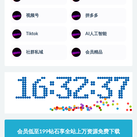
视频号
拼多多
Tiktok
AI人工智能
社群私域
会员精品
会员低至199钻石享全站上万资源免费下载