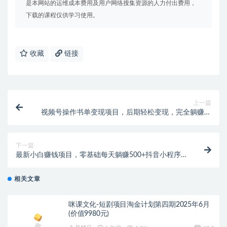
是本网站的运维成本费用及用户网络搜集资源的人力付出费用，
下载的课程仅供学习使用。
收藏
链接
上一篇
视频号操作书单变现项目，后期轻松变现，完全躺赚日
入300至500元
下一篇
最新小白赚钱项目，零基础每天躺赚500+抖音小程序实
战项目
相关文章
咪课文化-短剧项目淘金计划第四期2025年6月
(价值9980元)