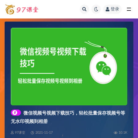
登录
全部
#
微信视频号视频下载技巧，轻松批量保存视频号等
无水印视频到相册
97课堂
2021-11-17
10.1K