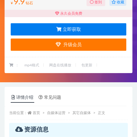
9.9
收藏
签到
¥
钻石
永久会员免费
立即获取
升级会员
：
mp4格式
网盘在线播放
包更新
详情介绍
常见问题
当前位置：
首页
自媒体运营
其它自媒体
正文
资源信息