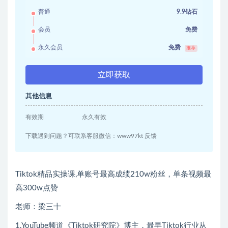
普通
9.9钻石
会员
免费
永久会员
免费
推荐
立即获取
其他信息
有效期
永久有效
下载遇到问题？可联系客服微信：www97kt 反馈
Tiktok精品实操课,单账号最高成绩210w粉丝，单条视频最
高300w点赞
老师：梁三十
1.YouTube频道《Tiktok研究院》博主，最早Tiktok行业从