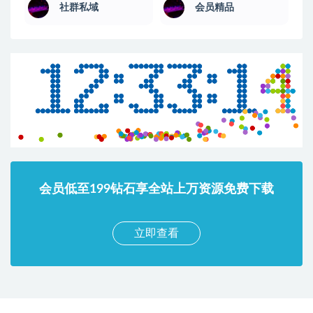
社群私域
会员精品
会员低至199钻石享全站上万资源免费下载
立即查看