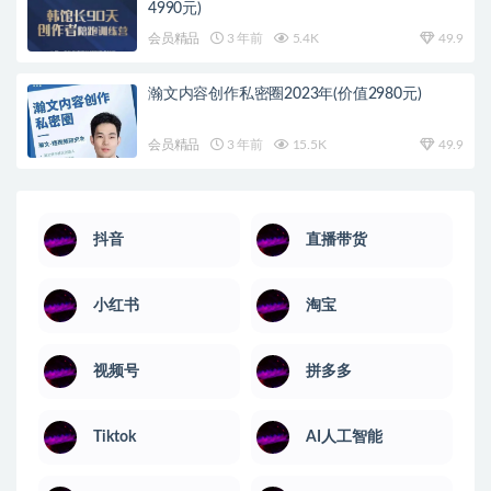
4990元)
会员精品
3 年前
5.4K
49.9
瀚文内容创作私密圈2023年(价值2980元)
会员精品
3 年前
15.5K
49.9
抖音
直播带货
小红书
淘宝
视频号
拼多多
Tiktok
AI人工智能