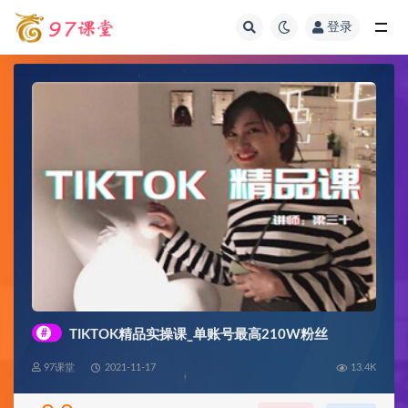
登录
全部
#
TIKTOK精品实操课_单账号最高210W粉丝
97课堂
2021-11-17
13.4K