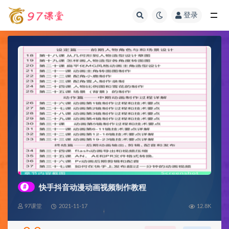
登录
全部
#
快手抖音动漫动画视频制作教程
97课堂
2021-11-17
12.8K