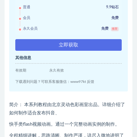
普通
9.9钻石
会员
免费
永久会员
免费
推荐
立即获取
其他信息
有效期
永久有效
下载遇到问题？可联系客服微信：www97kt 反馈
简介： 本系列教程由北京灵动色彩画室出品。详细介绍了
如何制作适合发布抖音、
快手类flash视频动画。通过一个完整动画实例的制作。
全程精细讲解，思路清晰、制作严谨，详尽入微地讲明了