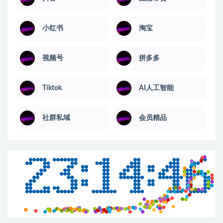
小红书
淘宝
视频号
拼多多
Tiktok
AI人工智能
社群私域
会员精品