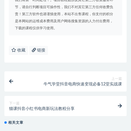
我们将第一时间处理！。项目教程如涉及其它第三方收费服务环
节，请自行判断项目可操作性，我们不对其它第三方任何收费负
责！第三方软件也请谨慎使用，本站不出售课程，你支付的积分
是本网站的运维成本费用及用户网络搜集资源的人力付出费用，
下载的课程仅供学习使用。
收藏
链接
上一篇
牛气学堂抖音电商快速变现必备12堂实战课
下一篇
猫课抖音小红书电商新玩法教程分享
相关文章