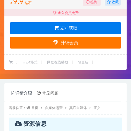
9.9
收藏
签到
¥
钻石
永久会员免费
立即获取
升级会员
：
mp4格式
网盘在线播放
包更新
详情介绍
常见问题
当前位置：
首页
自媒体运营
其它自媒体
正文
资源信息