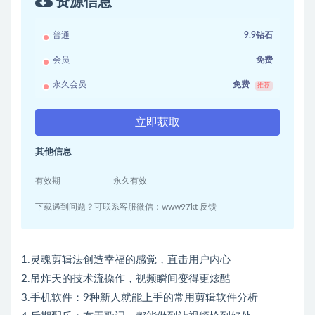
资源信息
普通
9.9钻石
会员
免费
永久会员
免费
推荐
立即获取
其他信息
有效期
永久有效
下载遇到问题？可联系客服微信：www97kt 反馈
1.灵魂剪辑法创造幸福的感觉，直击用户内心
2.吊炸天的技术流操作，视频瞬间变得更炫酷
3.手机软件：9种新人就能上手的常用剪辑软件分析