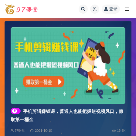
登录
全部
#
手机剪辑赚钱课，普通人也能把握短视频风口，赚
取第一桶金
97课堂
2021-10-10
19.6K