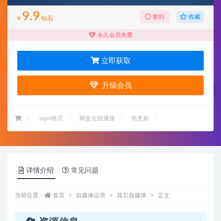
9.9
收藏
签到
¥
钻石
永久会员免费
立即获取
升级会员
：
mp4格式
网盘在线播放
包更新
详情介绍
常见问题
当前位置：
首页
自媒体运营
其它自媒体
正文