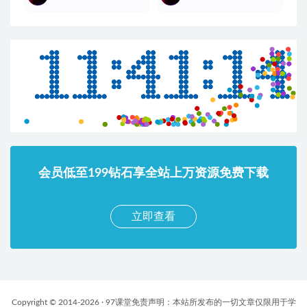
会员低至199钻石享全站上万资源免费下载
立即查看
Copyright © 2014-2026 · 97课堂免责声明：本站所发布的一切文章仅限用于学