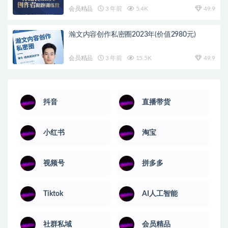
会员精品
3 年前
5.4K
49.9
瀚文内容创作私密圈2023年(价值2980元)
会员精品
3 年前
15.5K
49.9
抖音
直播带货
小红书
淘宝
视频号
拼多多
Tiktok
AI人工智能
社群私域
会员精品