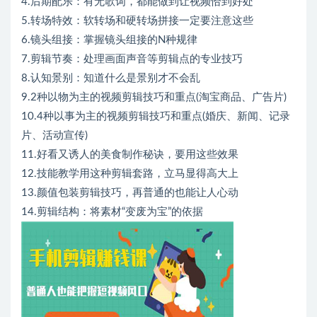
4.后期配乐：有无歌词，都能做到让视频恰到好处
5.转场特效：软转场和硬转场拼接一定要注意这些
6.镜头组接：掌握镜头组接的N种规律
7.剪辑节奏：处理画面声音等剪辑点的专业技巧
8.认知景别：知道什么是景别才不会乱
9.2种以物为主的视频剪辑技巧和重点(淘宝商品、广告片)
10.4种以事为主的视频剪辑技巧和重点(婚庆、新闻、记录
片、活动宣传)
11.好看又诱人的美食制作秘诀，要用这些效果
12.技能教学用这种剪辑套路，立马显得高大上
13.颜值包装剪辑技巧，再普通的也能让人心动
14.剪辑结构：将素材“变废为宝”的依据