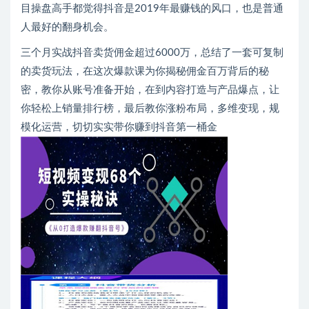
目操盘高手都觉得抖音是2019年最赚钱的风口，也是普通
人最好的翻身机会。
三个月实战抖音卖货佣金超过6000万，总结了一套可复制
的卖货玩法，在这次爆款课为你揭秘佣金百万背后的秘
密，教你从账号准备开始，在到内容打造与产品爆点，让
你轻松上销量排行榜，最后教你涨粉布局，多维变现，规
模化运营，切切实实带你赚到抖音第一桶金