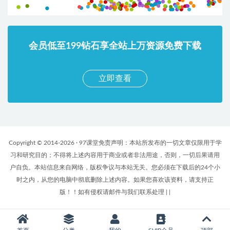
会员低至199钻石享全站上万资源免费下载
立即查看
Copyright © 2014-2026 · 97课堂免责声明：本站所发布的一切文章仅限用于学
习和研究目的；不得将上述内容用于商业或者非法用途，否则，一切后果请用
户自负。本站信息来自网络，版权争议与本站无关。您必须在下载后的24个小
时之内，从您的电脑中彻底删除上述内容。如果您喜欢该资料，请支持正
版！！如有侵权请邮件与我们联系处理
|
|