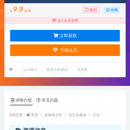
9.9
收藏
签到
¥
钻石
永久会员免费
立即获取
升级会员
：
mp4格式
网盘在线播放
包更新
详情介绍
常见问题
当前位置：
首页
自媒体运营
其它自媒体
正文