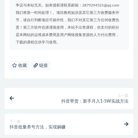
争议与本站无关。如有侵权请联系邮箱：2879294521@qq.com
我们将第一时间处理！。项目教程如涉及其它第三方收费服务环
节，请自行判断项目可操作性，我们不对其它第三方任何收费负
责！第三方软件也请谨慎使用，本站不出售课程，你支付的积分
是本网站的运维成本费用及用户网络搜集资源的人力付出费用，
下载的课程仅供学习使用。
收藏
链接
上一篇
抖音带货：新手月入1-5W实战方法
下一篇
抖音批量养号方法，实现躺赚