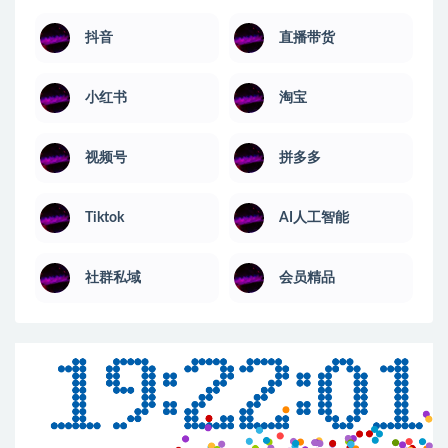
抖音
直播带货
小红书
淘宝
视频号
拼多多
Tiktok
AI人工智能
社群私域
会员精品