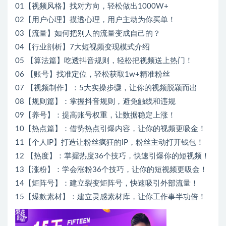
01【视频风格】找对方向，轻松做出1000W+
02【用户心理】摸透心理，用户主动为你买单！
03【流量】如何把别人的流量变成自己的？
04【行业剖析】7大短视频变现模式介绍
05 【算法篇】吃透抖音规则，轻松把视频送上热门！
06 【账号】找准定位，轻松获取1w+精准粉丝
07 【视频制作】：5大实操步骤，让你的视频脱颖而出
08【规则篇】：掌握抖音规则，避免触线和违规
09【养号】：提高账号权重，让数据稳定上涨！
10【热点篇】：借势热点引爆内容，让你的视频更吸金！
11【个人IP】打造让粉丝疯狂的IP，粉丝主动打开钱包！
12 【热度】：掌握热度36个技巧，快速引爆你的短视频！
13【涨粉】：学会涨粉36个技巧，让你的短视频更吸金！
14【矩阵号】：建立裂变矩阵号，快速吸引外部流量！
15【爆款素材】：建立灵感素材库，让你工作事半功倍！