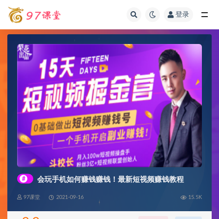
登录
全部
#
会玩手机如何赚钱赚钱！最新短视频赚钱教程
97课堂
2021-09-16
15.5K