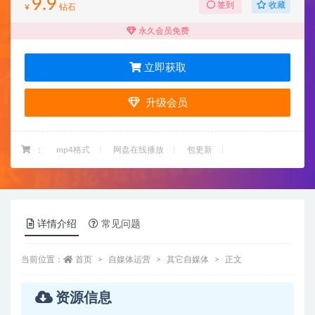
9.9
收藏
签到
¥
钻石
永久会员免费
立即获取
升级会员
：
mp4格式
网盘在线播放
包更新
详情介绍
常见问题
当前位置：
首页
自媒体运营
其它自媒体
正文
资源信息