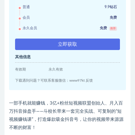
普通
9.9钻石
会员
免费
永久会员
免费
推荐
立即获取
其他信息
有效期
永久有效
下载遇到问题？可联系客服微信：www97kt 反馈
一部手机就能赚钱，3亿+粉丝短视频联盟创始人、月入百
万抖音操盘手——斗校长带来一套完全实战、可复制的“短
视频赚钱课”，打造爆款吸金抖音号，让你的视频带来源源
不断的财富！