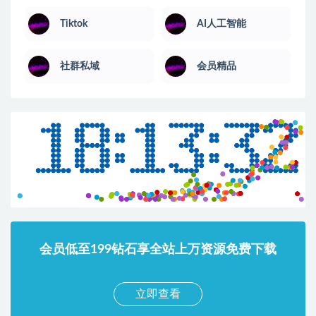
Tiktok
AI人工智能
社群私域
会员精品
会员低至199钻石享全站上万资源免费下载
立即查看