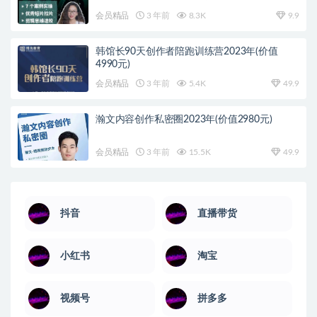
会员精品
3 年前
8.3K
9.9
韩馆长90天创作者陪跑训练营2023年(价值
4990元)
会员精品
3 年前
5.4K
49.9
瀚文内容创作私密圈2023年(价值2980元)
会员精品
3 年前
15.5K
49.9
抖音
直播带货
小红书
淘宝
视频号
拼多多