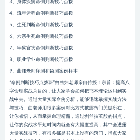
3、身体疾病命例判断技巧点拨
4、流年运程命例判断技巧点拨
5、生死判断命例判断技巧点拨
6、六亲生死命例判断技巧点拨
7、牢狱官灾命例判断技巧点拨
8、职业学业命例判断技巧点拨
9、曲炜老师详测和简测案例样本
“命例判断技巧点拨班”由曲炜老师亲自传授！宗旨：提高八
字命理实战为目的，让大家学会如何把书本理论运用到实
战中去。通过大量实际命例分析，能够迅速掌握实战方法
与技巧。曲老师用很多案例对比方式披露窍门关键所在，
让你顿悟，从而掌握命理精髓，通过剥丝抽茧般的指点，
让你的实战水平短时间内就会有大幅度提高，其中会透露
大量实战技巧，有很多都是书本上没有的窍门，指点大家