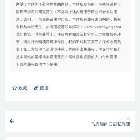
声明：
本站为非盈利性赞助网站，本站所发布的一切视频课程仅
限用于学习和研究目的；不得将上述内容用于商业或者非法用
途，否则，一切后果请用户自负。本站所有课程来自网络，版权
争议与本站无关。如有侵权请联系邮箱：2879294521@qq.com
我们将第一时间处理！。项目教程如涉及其它第三方收费服务环
节，请自行判断项目可操作性，我们不对其它第三方任何收费负
责！第三方软件也请谨慎使用，本站不出售课程，你支付的积分
是本网站的运维成本费用及用户网络搜集资源的人力付出费用，
下载的课程仅供学习使用。
收藏
链接
上一篇
马思瑞的口语私教课