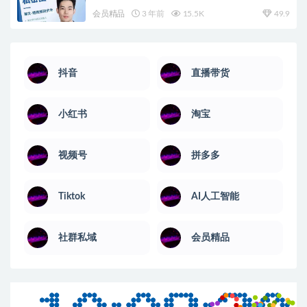
会员精品
3 年前
15.5K
49.9
抖音
直播带货
小红书
淘宝
视频号
拼多多
Tiktok
AI人工智能
社群私域
会员精品