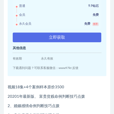
普通
9.9钻石
会员
免费
永久会员
免费
推荐
立即获取
其他信息
有效期
永久有效
下载遇到问题？可联系客服微信：www97kt 反馈
视频18集+4个案例样本原价3500
20201年最新版、 富贵贫贱命例判断技巧点拨
2、婚姻感情命例判断技巧点拨