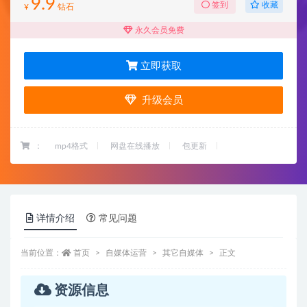
9.9
收藏
签到
¥
钻石
永久会员免费
立即获取
升级会员
：
mp4格式
网盘在线播放
包更新
详情介绍
常见问题
当前位置：
首页
自媒体运营
其它自媒体
正文
资源信息