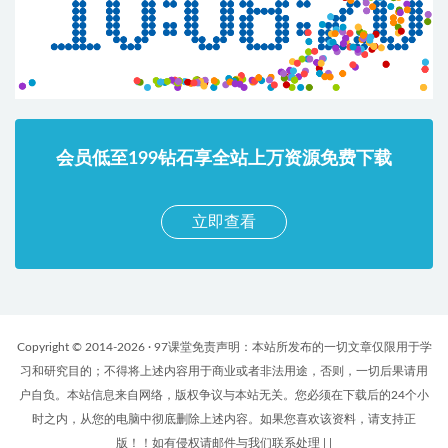
会员低至199钻石享全站上万资源免费下载
立即查看
Copyright © 2014-2026 · 97课堂免责声明：本站所发布的一切文章仅限用于学
习和研究目的；不得将上述内容用于商业或者非法用途，否则，一切后果请用
户自负。本站信息来自网络，版权争议与本站无关。您必须在下载后的24个小
时之内，从您的电脑中彻底删除上述内容。如果您喜欢该资料，请支持正
版！！如有侵权请邮件与我们联系处理
|
|