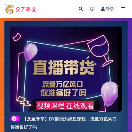
登录
全部
#
【及至专享】DY赋能系统星课程，流量万亿风口，
你准备好了吗