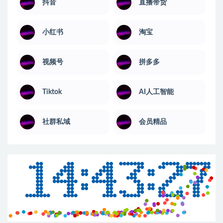
抖音
直播带货
小红书
淘宝
视频号
拼多多
Tiktok
AI人工智能
社群私域
会员精品