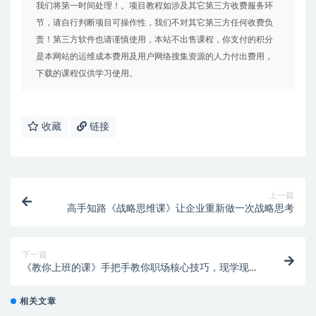
我们将第一时间处理！。项目教程如涉及其它第三方收费服务环
节，请自行判断项目可操作性，我们不对其它第三方任何收费负
责！第三方软件也请谨慎使用，本站不出售课程，你支付的积分
是本网站的运维成本费用及用户网络搜集资源的人力付出费用，
下载的课程仅供学习使用。
收藏
链接
上一篇
高手知路《战略思维课》让企业重新做一次战略思考
下一篇
《教你上班的课》手把手教你职场核心技巧，现学现
卖，闪亮职场
相关文章