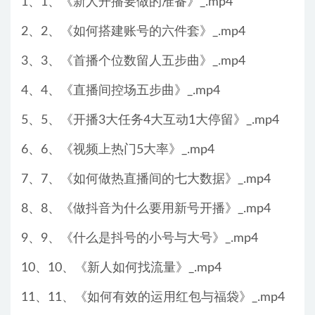
1、1、《新人开播要做的准备》_.mp4
2、2、《如何搭建账号的六件套》_.mp4
3、3、《首播个位数留人五步曲》_.mp4
4、4、《直播间控场五步曲》_.mp4
5、5、《开播3大任务4大互动1大停留》_.mp4
6、6、《视频上热门5大率》_.mp4
7、7、《如何做热直播间的七大数据》_.mp4
8、8、《做抖音为什么要用新号开播》_.mp4
9、9、《什么是抖号的小号与大号》_.mp4
10、10、《新人如何找流量》_.mp4
11、11、《如何有效的运用红包与福袋》_.mp4