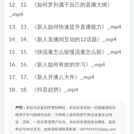
12、12、《如何罗列属于自己的直播大纲》
_.mp4
13、13、《新人如何快速提升直播能力》_.mp4
14、14、《新人直播间互动的12话题》_.mp4
15、15、《快流量怎么留慢流量怎么留》_.mp4
16、16、《新人如何有效的学习》_.mp4
17、17、《新人开播八大件》_.mp4
18、18、《抖音趋势》_.mp4
声明：
本站为非盈利性赞助网站，本站所发布的一切视频课程仅
限用于学习和研究目的；不得将上述内容用于商业或者非法用
途，否则，一切后果请用户自负。本站所有课程来自网络，版权
争议与本站无关。如有侵权请联系邮箱：2879294521@qq.com